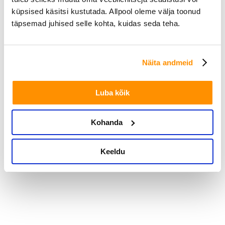
küpsised käsitsi kustutada. Allpool oleme välja toonud
täpsemad juhised selle kohta, kuidas seda teha.
Näita andmeid
Luba kõik
Kohanda
Keeldu