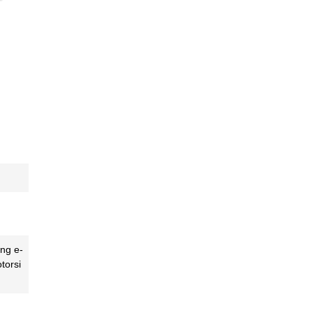
ing e-
torsi