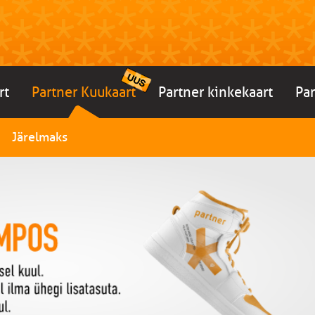
rt
Partner Kuukaart
Partner kinkekaart
Pa
Järelmaks