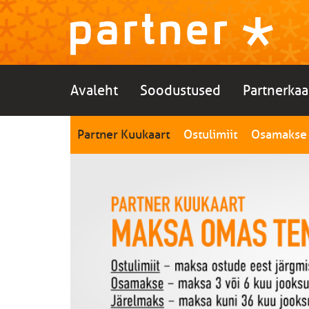
Avaleht
Soodustused
Partnerkaa
Partner Kuukaart
Ostulimiit
Osamakse