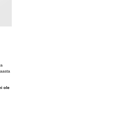
ra
 aasta
i ole