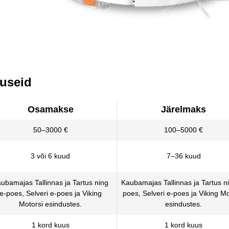
nuseid
Osamakse
Järelmaks
50–3000 €
100–5000 €
3 või 6 kuud
7–36 kuud
ubamajas Tallinnas ja Tartus ning
Kaubamajas Tallinnas ja Tartus n
e-poes, Selveri e-poes ja Viking
poes, Selveri e-poes ja Viking Mo
Motorsi esindustes.
esindustes.
1 kord kuus
1 kord kuus