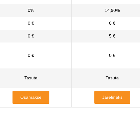
0%
14,90%
0 €
0 €
0 €
5 €
0 €
0 €
Tasuta
Tasuta
Osamakse
Järelmaks